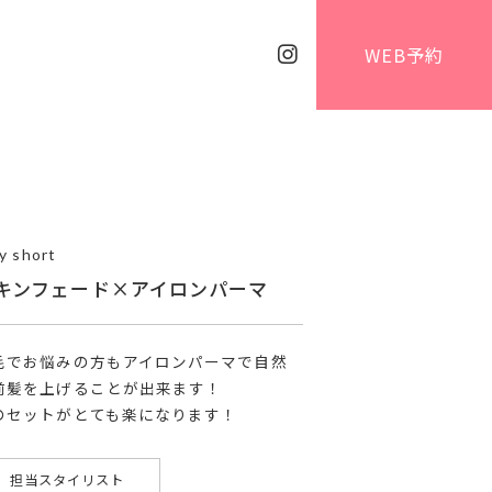
WEB予約
y short
キンフェード×アイロンパーマ
毛でお悩みの方もアイロンパーマで自然
前髪を上げることが出来ます！
のセットがとても楽になります！
担当スタイリスト