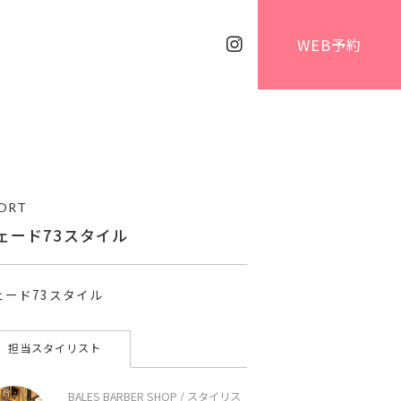
WEB予約
ORT
ェード73スタイル
ェード73スタイル
担当スタイリスト
BALES BARBER SHOP / スタイリス