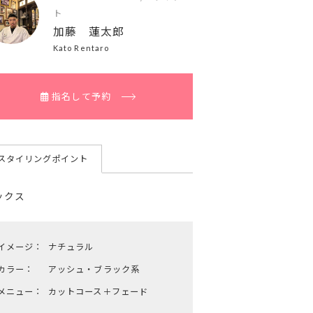
ト
加藤 蓮太郎
Kato Rentaro
指名して予約
スタイリングポイント
ックス
イメージ：
ナチュラル
カラー：
アッシュ・ブラック系
メニュー：
カットコース＋フェード