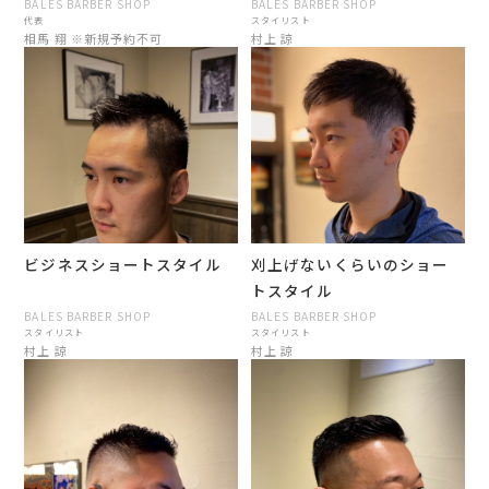
BALES BARBER SHOP
BALES BARBER SHOP
代表
スタイリスト
相馬 翔 ※新規予約不可
村上 諒
ビジネスショートスタイル
刈上げないくらいのショー
トスタイル
BALES BARBER SHOP
BALES BARBER SHOP
スタイリスト
スタイリスト
村上 諒
村上 諒