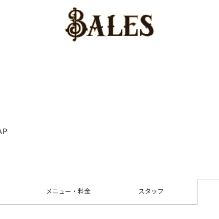
AP
メニュー
・
料金
スタッフ