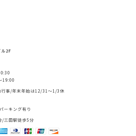
ビル2F
0:30
19:00
行事/年末年始は12/31～1/3休
パーキング有り
分/三田駅徒歩5分