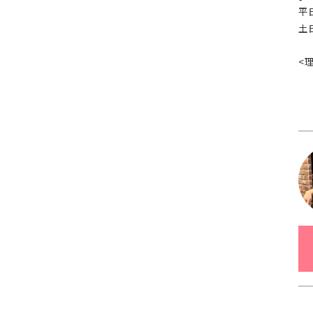
平日
土日
<