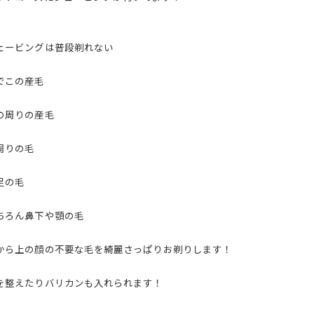
ェービングは普段剃れない
でこの産毛
の周りの産毛
周りの毛
足の毛
ちろん鼻下や顎の毛
から上の顔の不要な毛を綺麗さっぱりお剃りします！
を整えたりバリカンも入れられます！