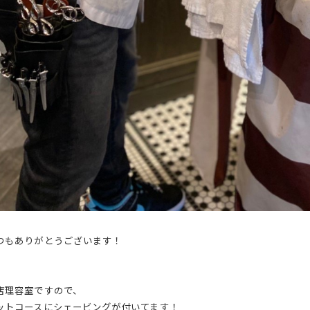
つもありがとうございます！
店理容室ですので、
ットコースにシェービングが付いてます！