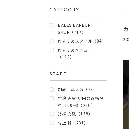
CATEGORY
BALES BARBER
カ
SHOP（717）
20
おすすめスタイル（84）
おすすめメニュー
（112）
STAFF
加藤 蓮太郎（73）
竹浪 直樹(初回のみ指名
料1100円)（236）
常松 充弘（158）
村上 諒（231）