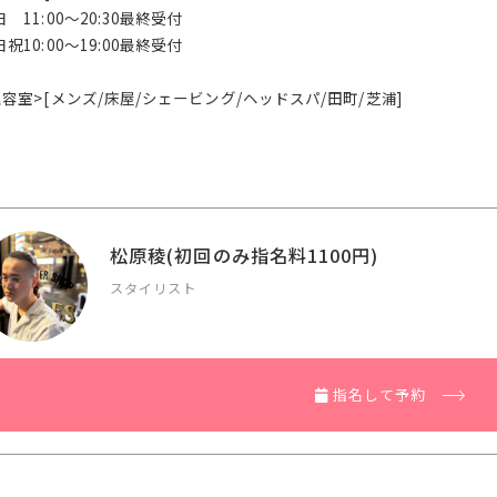
 11:00～20:30最終受付
祝10:00～19:00最終受付
理容室>[メンズ/床屋/シェービング/ヘッドスパ/田町/芝浦]
松原稜(初回のみ指名料1100円)
スタイリスト
指名して予約