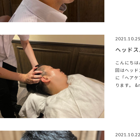
2021.10.2
ヘッドス
こんにちは
回はヘッド
に「ヘアケ
ります。 &nb
2021.10.2