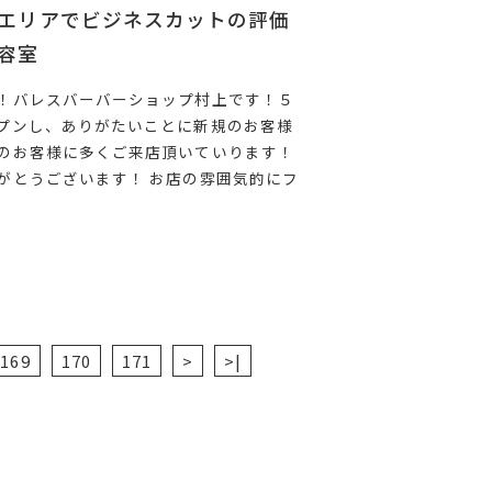
エリアでビジネスカットの評価
容室
！バレスバーバーショップ村上です！５
プンし、ありがたいことに新規のお客様
のお客様に多くご来店頂いていります！
がとうございます！ お店の雰囲気的にフ
169
170
171
>
>|