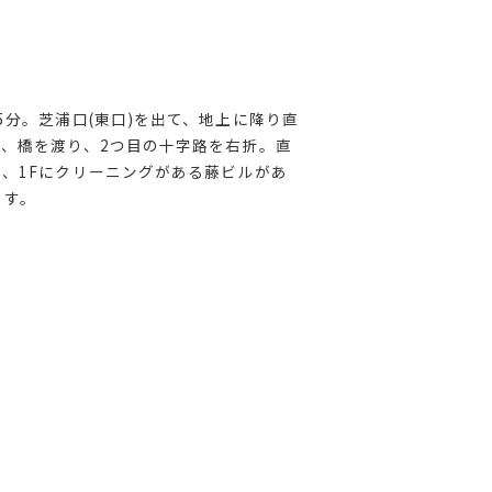
5分。芝浦口(東口)を出て、地上に降り直
、橋を渡り、2つ目の十字路を右折。直
、1Fにクリーニングがある藤ビルがあ
ます。