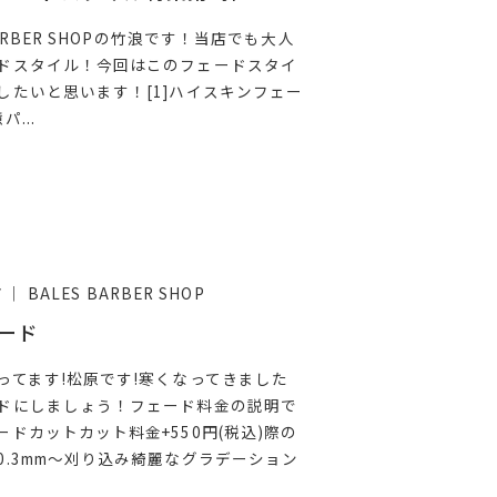
BARBER SHOPの竹浪です！当店でも大人
ドスタイル！今回はこのフェードスタイ
したいと思います！[1]ハイスキンフェー
...
BALES BARBER SHOP
7
ード
ってます!松原です!寒くなってきました
ドにしましょう！フェード料金の説明で
ードカットカット料金+550円(税込)際の
0.3mm～刈り込み綺麗なグラデーション