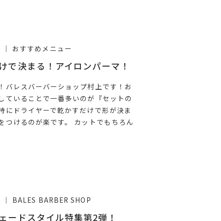
おすすめメニュー
9
けで決まる！アイロンパーマ！
！バレスバーバーショップ村上です！お
していることで一番多いのが『セットの
特にドライヤーで乾かすだけで形が決ま
をつけるのが楽です。 カットでもちろん
BALES BARBER SHOP
8
ェードスタイル特集第2弾！