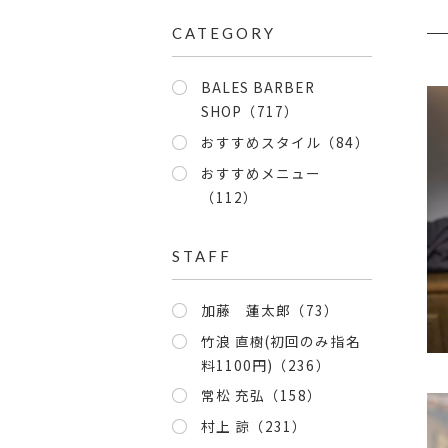
CATEGORY
BALES BARBER
SHOP（717）
おすすめスタイル（84）
おすすめメニュー
（112）
STAFF
加藤 蓮太郎（73）
竹浪 直樹(初回のみ指名
料1100円)（236）
常松 充弘（158）
村上 諒（231）