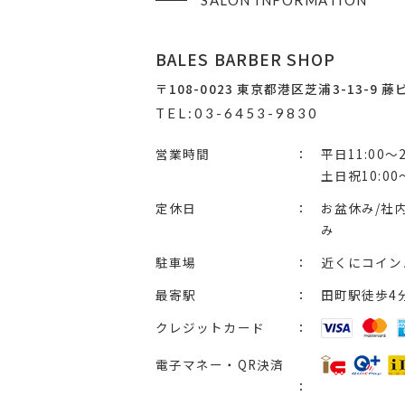
SALON INFORMATION
BALES BARBER SHOP
〒108-0023
東京都港区芝浦3-13-9 藤
TEL:03-6453-9830
営業時間
平日11:00〜2
土日祝10:00〜
定休日
お盆休み/社内
み
駐車場
近くにコイン
最寄駅
田町駅徒歩4
クレジットカード
電子マネー・QR決済