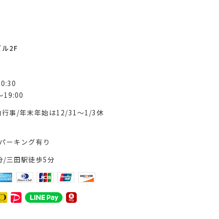
ビル2F
0:30
19:00
行事/年末年始は12/31～1/3休
パーキング有り
分/三田駅徒歩5分