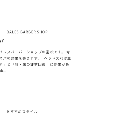
BALES BARBER SHOP
5
パ
バレスバーバーショップの常松です。 今
スパの効果を書きます。 ヘッドスパは主
ア」と「顔・頭の疲労回復」に効果があ
...
おすすめスタイル
2