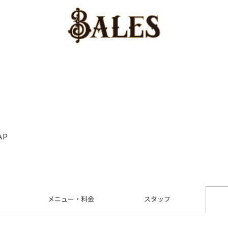
AP
メニュー
・
料金
スタッフ