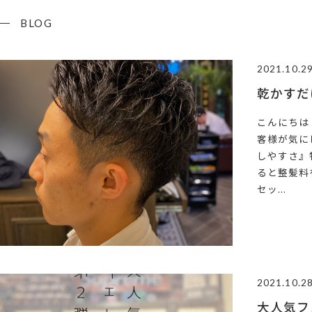
BLOG
2021.10.2
乾かすだ
こんにちは
客様が気に
しやすさ』
ると整髪料
セッ...
2021.10.2
大人気フ