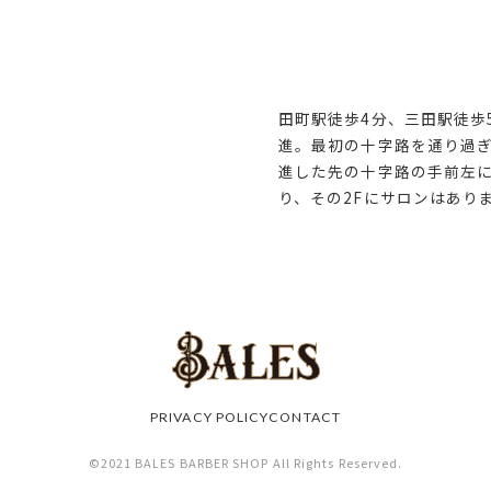
田町駅徒歩4分、三田駅徒歩
進。最初の十字路を通り過ぎ
進した先の十字路の手前左に
り、その2Fにサロンはあり
PRIVACY POLICY
CONTACT
©2021 BALES BARBER SHOP All Rights Reserved.