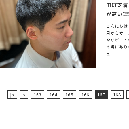
田町芝浦
が高い理
こんにちは
月からオー
やリピート
本当にあり
ェー...
|<
<
163
164
165
166
167
168