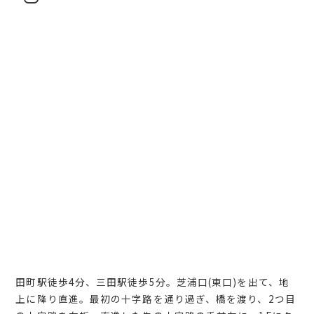
田町駅徒歩4分、三田駅徒歩5分。芝浦口(東口)を出て、地
上に降り直進。最初の十字路を通り過ぎ、橋を渡り、2つ目