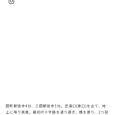
田町駅徒歩4分、三田駅徒歩5分。芝浦口(東口)を出て、地
上に降り直進。最初の十字路を通り過ぎ、橋を渡り、2つ目