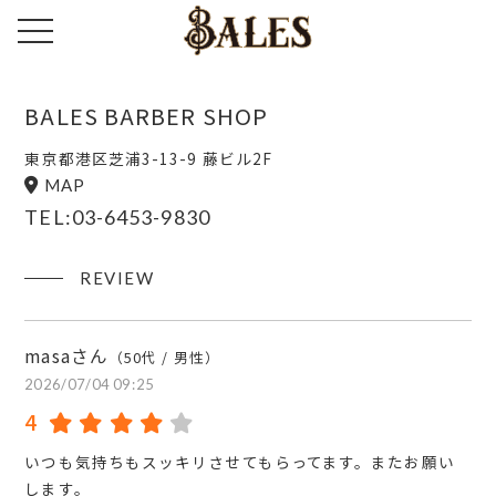
toggle navigation
BALES BARBER SHOP
東京都港区芝浦3-13-9 藤ビル2F
MAP
TEL:03-6453-9830
REVIEW
masaさん
（50代 / 男性）
2026/07/04 09:25
4
いつも気持ちもスッキリさせてもらってます。またお願い
します。